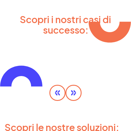
Scopri i nostri casi di
successo:
MaaS Olimpico
SCOPRI DI PIÙ
Scopri le nostre soluzioni: