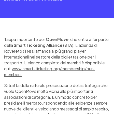
Tappa importante per
OpenMove
, che entra a far parte
della
Smart Ticketing Alliance
(
STA
). L’azienda di
Rovereto (TN) si affianca ai più grandi player
internazionali nel settore della bigliettazione per il
trasporto. L’elenco completo dei membri è disponibile
qui:
www.smart-ticketing.org/membership/our-
members
.
Si tratta della naturale prosecuzione della strategia che
vuole OpenMove molto vicina alle più importanti
associazioni di categoria. È un modo concreto per
presidiare il mercato, rispondendo alle esigenze sempre
nuove dei clienti e veicolando messaggi di ampio respiro,