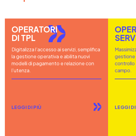
OPERATORI
OPER
DI TPL
SERV
Digitalizza l’accesso ai servizi, semplifica
Massimizza
la gestione operativa e abilita nuovi
gestione 
modelli di pagamento e relazione con
controllo
l’utenza.
campo.
LEGGI DI PIÙ
LEGGI DI