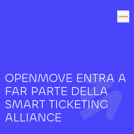
Vai al contenuto
OPENMOVE ENTRA A
FAR PARTE DELLA
SMART TICKETING
ALLIANCE