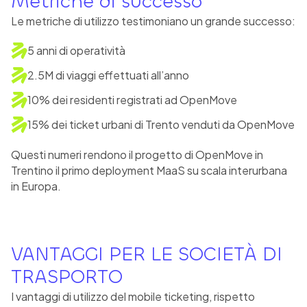
Metriche di successo
Le metriche di utilizzo testimoniano un grande successo:
5 anni di operatività
2.5M di viaggi effettuati all’anno
10% dei residenti registrati ad OpenMove
15% dei ticket urbani di Trento venduti da OpenMove
Questi numeri rendono il progetto di OpenMove in
Trentino il primo deployment MaaS su scala interurbana
in Europa.
VANTAGGI PER LE SOCIETÀ DI
TRASPORTO
I vantaggi di utilizzo del mobile ticketing, rispetto