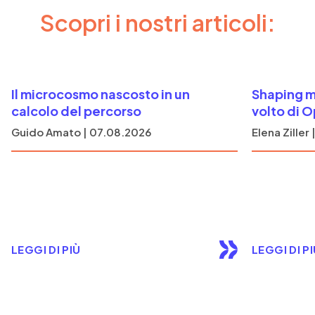
Scopri i nostri articoli:
Il microcosmo nascosto in un
Shaping mo
calcolo del percorso
volto di
Guido Amato | 07.08.2026
Elena Ziller
LEGGI DI PIÙ
LEGGI DI P