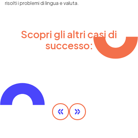
risolti i problemi di lingua e valuta.
Scopri gli altri casi di
successo:
MaaS Olimpico
SCOPRI DI PIÙ