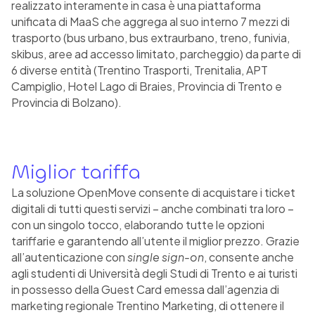
realizzato interamente in casa è una piattaforma
unificata di MaaS che aggrega al suo interno 7 mezzi di
trasporto (bus urbano, bus extraurbano, treno, funivia,
skibus, aree ad accesso limitato, parcheggio) da parte di
6 diverse entità (Trentino Trasporti, Trenitalia, APT
Campiglio, Hotel Lago di Braies, Provincia di Trento e
Provincia di Bolzano).
Miglior tariffa
La soluzione OpenMove consente di acquistare i ticket
digitali di tutti questi servizi – anche combinati tra loro –
con un singolo tocco, elaborando tutte le opzioni
tariffarie e garantendo all’utente il miglior prezzo. Grazie
all’autenticazione con
single sign-on
, consente anche
agli studenti di Università degli Studi di Trento e ai turisti
in possesso della Guest Card emessa dall’agenzia di
marketing regionale Trentino Marketing, di ottenere il