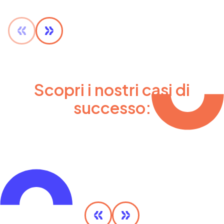
Scopri i nostri casi di
successo:
MaaS Olimpico