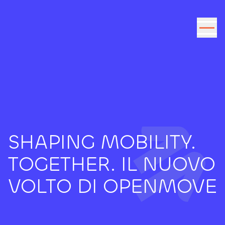
Vai al contenuto
SHAPING MOBILITY.
TOGETHER. IL NUOVO
VOLTO DI OPENMOVE