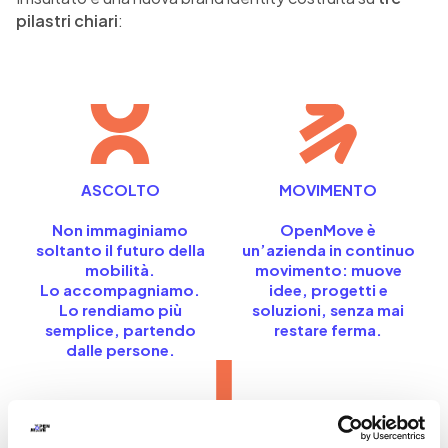
pilastri chiari
:
ASCOLTO
MOVIMENTO
Non immaginiamo
OpenMove è
soltanto il futuro della
un’azienda in continuo
mobilità.
movimento: muove
Lo accompagniamo.
idee, progetti e
Lo rendiamo più
soluzioni, senza mai
semplice, partendo
restare ferma.
dalle persone.
EVOLUZIONE