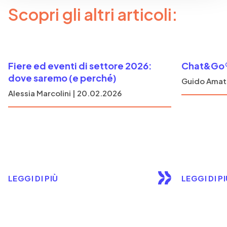
Scopri gli altri articoli:
Fiere ed eventi di settore 2026:
Chat&Go®
dove saremo (e perché)
Guido Amato
Alessia Marcolini | 20.02.2026
LEGGI DI PIÙ
LEGGI DI P