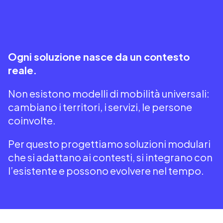
Ogni soluzione nasce da un contesto
reale.
Non esistono modelli di mobilità universali:
cambiano i territori, i servizi, le persone
coinvolte.
Per questo progettiamo soluzioni modulari
che si adattano ai contesti, si integrano con
l’esistente e possono evolvere nel tempo.