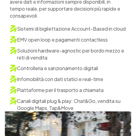
avere dati e informazioni sempre disponibili, in
tempo reale, per supportare decisioni più rapide e
consapevoli.
Sistemi di bigliettazione Account-Based in cloud
EMV open loop e pagamenti contactless
Soluzioni hardware-agnostic per bordo mezzo e
reti di vendita
Controlleria e sanzionamento digitali
Infomobilità con dati statici e real-time
Piattaforme per il trasporto a chiamata
Canali digitali plug & play: Chat&Go, vendita su
Google Maps, Tap&Move