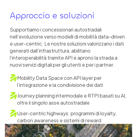
Approccio e soluzioni
Supportiamo i concessionari autostradali
nell’evoluzione verso modelli di mobilità data-driven
e user-centric. Le nostre soluzioni valorizzano i dati
generati dall’infrastruttura, abilitano
l’interoperabilità tramite API e aprono la strada a
nuovi servizi digitali per gli utenti e per i partner.
Mobility Data Space con API layer per
l’integrazione e la condivisione dei dati
Journey planning intermodale e RTPI basati su AI,
oltre il singolo asse autostradale
User-centric highways: programmi di loyalty,
carbon awareness e sistemi di reward