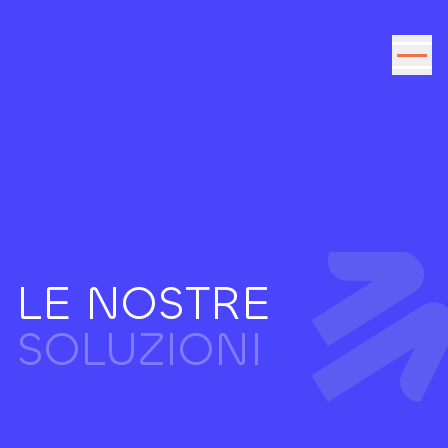
Vai al contenuto
LE NOSTRE
SOLUZIONI