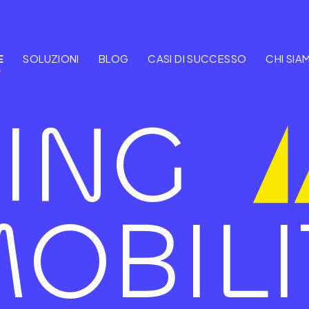
E
SOLUZIONI
BLOG
CASI DI SUCCESSO
CHI SIA
ING
OBILI