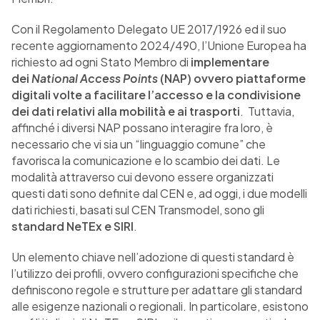
Con il Regolamento Delegato UE 2017/1926 ed il suo
recente aggiornamento 2024/490, l’Unione Europea ha
richiesto ad ogni Stato Membro di
implementare
dei
National Access Points
(NAP) ovvero piattaforme
digitali volte a facilitare l’accesso e la condivisione
dei dati relativi alla mobilità e ai trasporti
. Tuttavia,
affinché i diversi NAP possano interagire fra loro, è
necessario che vi sia un “linguaggio comune” che
favorisca la comunicazione e lo scambio dei dati. Le
modalità attraverso cui devono essere organizzati
questi dati sono definite dal CEN e, ad oggi, i due modelli
dati richiesti, basati sul CEN Transmodel, sono gli
standard NeTEx e SIRI
.
Un elemento chiave nell’adozione di questi standard è
l’utilizzo dei profili, ovvero configurazioni specifiche che
definiscono regole e strutture per adattare gli standard
alle esigenze nazionali o regionali. In particolare, esistono