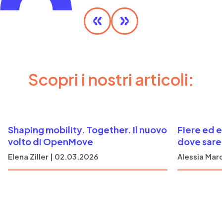
SCOPRI DI PIÙ
Scopri i nostri articoli:
Shaping mobility. Together. Il nuovo
Fiere ed e
volto di OpenMove
dove sare
Elena Ziller | 02.03.2026
Alessia Marc