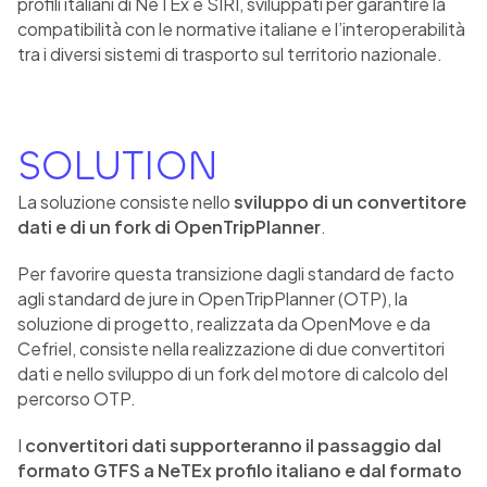
profili italiani di NeTEx e SIRI, sviluppati per garantire la
compatibilità con le normative italiane e l’interoperabilità
tra i diversi sistemi di trasporto sul territorio nazionale.
SOLUTION
La soluzione consiste nello
sviluppo di un convertitore
dati e di un fork di OpenTripPlanner
.
Per favorire questa transizione dagli standard de facto
agli standard de jure in OpenTripPlanner (OTP), la
soluzione di progetto, realizzata da OpenMove e da
Cefriel, consiste nella realizzazione di due convertitori
dati e nello sviluppo di un fork del motore di calcolo del
percorso OTP.
I
convertitori dati supporteranno il passaggio dal
formato GTFS a NeTEx profilo italiano e dal formato