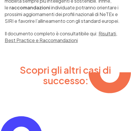
mobilità sempre più intelligenti e sostenibili. Infine,
le
raccomandazioni
individuate potranno orientare i
prossimi aggiornamenti dei profili nazionali di NeTEx e
SIRI e favorire l’allineamento con gli standard europei.
Il documento completo è consultatibile qui:
Risultati,
Best Practice e Raccomandazioni
Scopri gli altri casi di
successo:
MaaS Olimpico