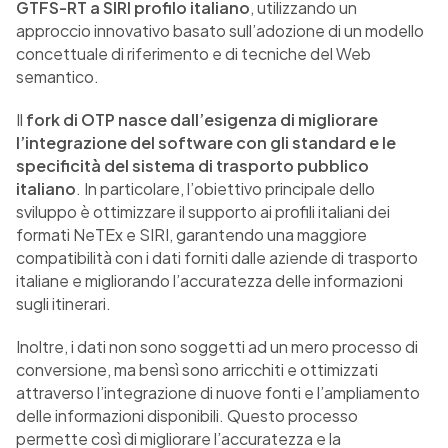
GTFS-RT a SIRI profilo italiano
, utilizzando un
approccio innovativo basato sull’adozione di un modello
concettuale di riferimento e di tecniche del Web
semantico.
Il
fork di OTP nasce dall’esigenza di migliorare
l’integrazione del software con gli standard e le
specificità del sistema di trasporto pubblico
italiano
. In particolare, l’obiettivo principale dello
sviluppo è ottimizzare il supporto ai profili italiani dei
formati NeTEx e SIRI, garantendo una maggiore
compatibilità con i dati forniti dalle aziende di trasporto
italiane e migliorando l’accuratezza delle informazioni
sugli itinerari.
Inoltre, i dati non sono soggetti ad un mero processo di
conversione, ma bensì sono arricchiti e ottimizzati
attraverso l’integrazione di nuove fonti e l’ampliamento
delle informazioni disponibili. Questo processo
permette così di migliorare l’accuratezza e la