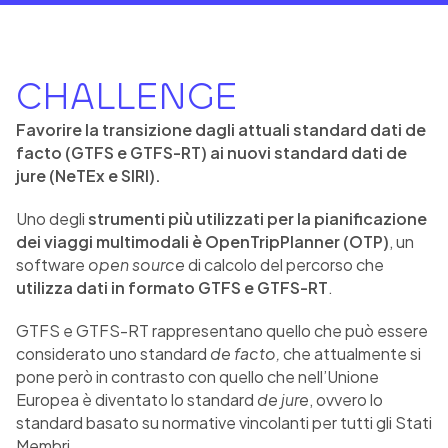
CHALLENGE
Favorire la transizione dagli attuali standard dati de
facto (GTFS e GTFS-RT) ai nuovi standard dati de
jure (NeTEx e SIRI).
Uno degli
strumenti più utilizzati per la pianificazione
dei viaggi multimodali è OpenTripPlanner (OTP)
, un
software
open source
di calcolo del percorso che
utilizza dati in formato GTFS e GTFS-RT
.
GTFS e GTFS-RT rappresentano quello che può essere
considerato uno standard
de facto,
che attualmente si
pone però in contrasto con quello che nell’Unione
Europea è diventato lo standard
de jure
, ovvero lo
standard basato su normative vincolanti per tutti gli Stati
Membri.