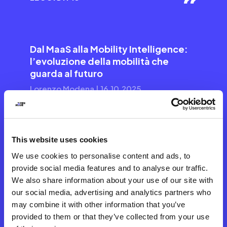
Dal MaaS alla Mobility Intelligence:
l’evoluzione della mobilità che
guarda al futuro
Lorenzo Modena | 16.10.2025
This website uses cookies
LEGGI DI PIÙ
We use cookies to personalise content and ads, to
provide social media features and to analyse our traffic.
We also share information about your use of our site with
our social media, advertising and analytics partners who
Dalle chip on paper alla
may combine it with other information that you’ve
bigliettazione digitale: come
provided to them or that they’ve collected from your use
rendere il TPL più efficiente e