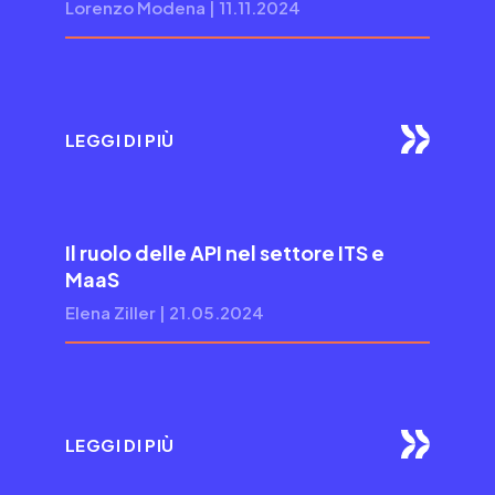
Lorenzo Modena | 11.11.2024
LEGGI DI PIÙ
Il ruolo delle API nel settore ITS e
MaaS
Elena Ziller | 21.05.2024
LEGGI DI PIÙ