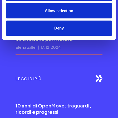
LEGGI DI PIÙ
Allow selection
Deny
Trend di Mobilità: prospettive ed
innovazione per il futuro
Elena Ziller | 17.12.2024
LEGGI DI PIÙ
10 anni di OpenMove: traguardi,
ricordi e progressi