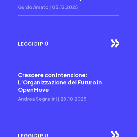
Guido Amato | 05.12.2025
LEGGI DI PIÙ
Crescere con Intenzione:
L’Organizzazione del Futuro in
OpenMove
Andrea Segnalini | 28.10.2025
LEGGI DI PIÙ