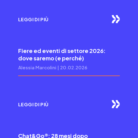
LEGGI DI PIÙ
Fiere ed eventi di settore 2026:
dove saremo (e perché)
Alessia Marcolini | 20.02.2026
LEGGI DI PIÙ
Chat&Go®: 28 mesi dopo