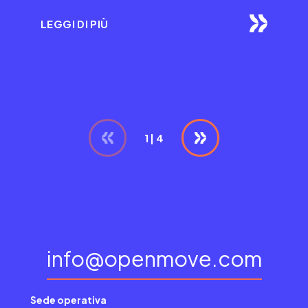
LEGGI DI PIÙ
1
|
4
info@openmove.com
Sede operativa